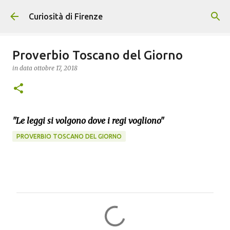
Passa ai contenuti principali
Curiosità di Firenze
Proverbio Toscano del Giorno
in data
ottobre 17, 2018
"Le leggi si volgono dove i regi vogliono"
PROVERBIO TOSCANO DEL GIORNO
C
o